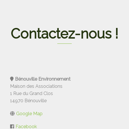
Contactez-nous !
Bénouville Environnement
Maison des Associations
1 Rue du Grand Clos
14970 Bénouville
Google Map
Facebook