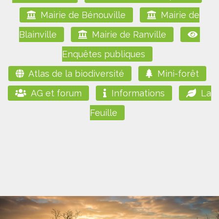
Mairie de Bénouville
Mairie de
Blainville
Mairie de Ranville
Enquêtes publiques
Atlas de la biodiversité
Mini-forêt
AG et forum
Informations
La
Feuille