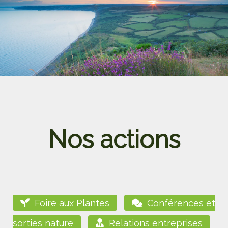
Nos actions
Foire aux Plantes
Conférences et
sorties nature
Relations entreprises